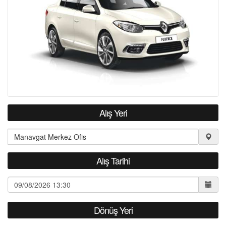
S.S.S.
İLETİŞİM
Alış Yeri
Alış Tarihi
Dönüş Yeri