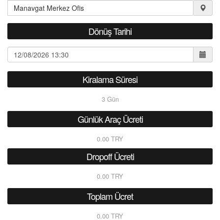
Dönüş Tarihi
Kiralama Süresi
3
Gün
Günlük Araç Ücreti
0.00 TRY
Dropoff Ücreti
0.00 TRY
Toplam Ücret
0.00 TRY