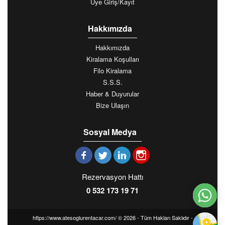
Üye Giriş/Kayıt
Hakkımızda
Hakkımızda
Kiralama Koşulları
Filo Kiralama
S.S.S.
Haber & Duyurular
Bize Ulaşın
Sosyal Medya
Rezervasyon Hattı
0 532 173 19 71
https://www.atesoglurentacar.com/ © 2026 - Tüm Hakları Saklıdır -