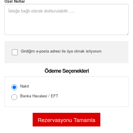
Özel Notlar
Girdiğim e-posta adresi ile üye olmak istiyorum
Şifre Girin
Ödeme Seçenekleri
Nakit
Banka Havalesi / EFT
Şifreyi Tekrar Girin